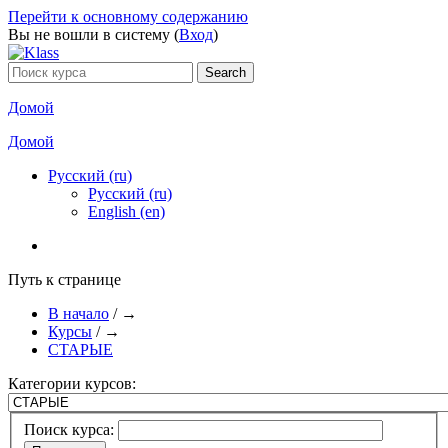
Перейти к основному содержанию
Вы не вошли в систему (
Вход
)
Домой
Домой
Русский ‎(ru)‎
Русский ‎(ru)‎
English ‎(en)‎
Путь к странице
В начало
/
→
Курсы
/
→
СТАРЫЕ
Категории курсов:
Поиск курса: